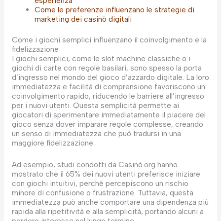
esperienza
Come le preferenze influenzano le strategie di
marketing dei casinò digitali
Come i giochi semplici influenzano il coinvolgimento e la
fidelizzazione
I giochi semplici, come le slot machine classiche o i
giochi di carte con regole basilari, sono spesso la porta
d’ingresso nel mondo del gioco d’azzardo digitale. La loro
immediatezza e facilità di comprensione favoriscono un
coinvolgimento rapido, riducendo le barriere all’ingresso
per i nuovi utenti. Questa semplicità permette ai
giocatori di sperimentare immediatamente il piacere del
gioco senza dover imparare regole complesse, creando
un senso di immediatezza che può tradursi in una
maggiore fidelizzazione.
Ad esempio, studi condotti da Casinò.org hanno
mostrato che il 65% dei nuovi utenti preferisce iniziare
con giochi intuitivi, perché percepiscono un rischio
minore di confusione o frustrazione. Tuttavia, questa
immediatezza può anche comportare una dipendenza più
rapida alla ripetitività e alla semplicità, portando alcuni a
perdere interesse nel lungo termine.