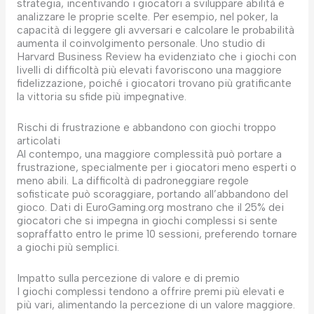
strategia, incentivando i giocatori a sviluppare abilità e
analizzare le proprie scelte. Per esempio, nel poker, la
capacità di leggere gli avversari e calcolare le probabilità
aumenta il coinvolgimento personale. Uno studio di
Harvard Business Review ha evidenziato che i giochi con
livelli di difficoltà più elevati favoriscono una maggiore
fidelizzazione, poiché i giocatori trovano più gratificante
la vittoria su sfide più impegnative.
Rischi di frustrazione e abbandono con giochi troppo
articolati
Al contempo, una maggiore complessità può portare a
frustrazione, specialmente per i giocatori meno esperti o
meno abili. La difficoltà di padroneggiare regole
sofisticate può scoraggiare, portando all’abbandono del
gioco. Dati di EuroGaming.org mostrano che il 25% dei
giocatori che si impegna in giochi complessi si sente
sopraffatto entro le prime 10 sessioni, preferendo tornare
a giochi più semplici.
Impatto sulla percezione di valore e di premio
I giochi complessi tendono a offrire premi più elevati e
più vari, alimentando la percezione di un valore maggiore.