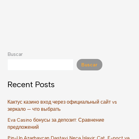
Buscar
Buscar
Recent Posts
Кактус казино вход через официальный сайт vs
зеркало — что выбрать
Eva Casino бонусы за депозит: Сравнение
предложений
Pin-Up Azərbaycan Dəstəyi Necə İşləyir: Çat, E-poçt və