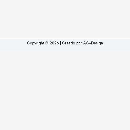
Copyright © 2026 | Creado por AG-Design
Свежие материалы
Кактус казино вход через официальный сайт vs
зеркало — что выбрать
(20 de julio de 2026)
Eva Casino бонусы за депозит: Сравнение
предложений
(29 de marzo de 2026)
Pin-Up Azərbaycan Dəstəyi Necə İşləyir: Çat, E-
poçt və Cavab Sürətini Test Etmək
(11 de enero de
2026)
Useful analytics tools for Mines India
(5 de