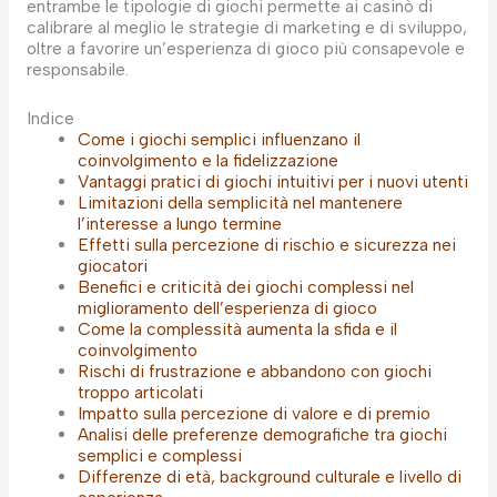
entrambe le tipologie di giochi permette ai casinò di
calibrare al meglio le strategie di marketing e di sviluppo,
oltre a favorire un’esperienza di gioco più consapevole e
responsabile.
Indice
Come i giochi semplici influenzano il
coinvolgimento e la fidelizzazione
Vantaggi pratici di giochi intuitivi per i nuovi utenti
Limitazioni della semplicità nel mantenere
l’interesse a lungo termine
Effetti sulla percezione di rischio e sicurezza nei
giocatori
Benefici e criticità dei giochi complessi nel
miglioramento dell’esperienza di gioco
Come la complessità aumenta la sfida e il
coinvolgimento
Rischi di frustrazione e abbandono con giochi
troppo articolati
Impatto sulla percezione di valore e di premio
Analisi delle preferenze demografiche tra giochi
semplici e complessi
Differenze di età, background culturale e livello di