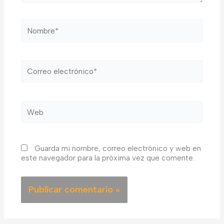
Nombre*
Correo
electrónico*
Web
Guarda mi nombre, correo electrónico y web en
este navegador para la próxima vez que comente.