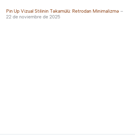
Pin Up Vizual Stilinin Təkamülü: Retrodan Minimalizmə
–
22 de noviembre de 2025