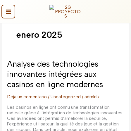
Ir
al
contenido
Main
Menu
enero 2025
Analyse des technologies
innovantes intégrées aux
casinos en ligne modernes
Deja un comentario
/
Uncategorized
/
admlnlx
Les casinos en ligne ont connu une transformation
radicale grâce à l’intégration de technologies innovantes.
Ces avancées ont permis d’améliorer la sécurité,
l’expérience utilisateur, la qualité des jeux et la gestion
des risques. Dans cet article, nous explorons en détail