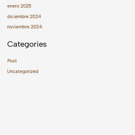
enero 2025
diciembre 2024
noviembre 2024
Categories
Post
Uncategorized