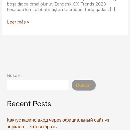
boşaldıqca emal olunur. Zendesk CX Trends 2023
hesabatı kimi qlobal müştəri təcrübəsi tədqiqatları, […]
Pin-
Leer más »
Up
Azərbaycan
Dəstəyi
Necə
İşləyir:
Çat,
E-
poçt
və
Buscar
Cavab
Sürətini
Buscar
Test
Etmək
Recent Posts
Кактус казино вход через официальный сайт vs
зеркало — что выбрать