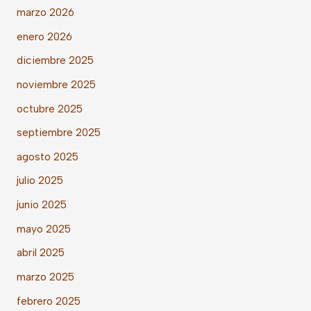
marzo 2026
enero 2026
diciembre 2025
noviembre 2025
octubre 2025
septiembre 2025
agosto 2025
julio 2025
junio 2025
mayo 2025
abril 2025
marzo 2025
febrero 2025