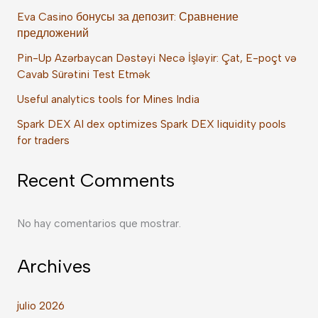
Eva Casino бонусы за депозит: Сравнение
предложений
Pin-Up Azərbaycan Dəstəyi Necə İşləyir: Çat, E-poçt və
Cavab Sürətini Test Etmək
Useful analytics tools for Mines India
Spark DEX AI dex optimizes Spark DEX liquidity pools
for traders
Recent Comments
No hay comentarios que mostrar.
Archives
julio 2026