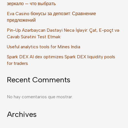
зеркало — что выбрать
Eva Casino бонусы за депозит: Сравнение
предложений
Pin-Up Azərbaycan Dəstəyi Necə İşləyir: Çat, E-poçt və
Cavab Sürətini Test Etmək
Useful analytics tools for Mines India
Spark DEX AI dex optimizes Spark DEX liquidity pools
for traders
Recent Comments
No hay comentarios que mostrar.
Archives