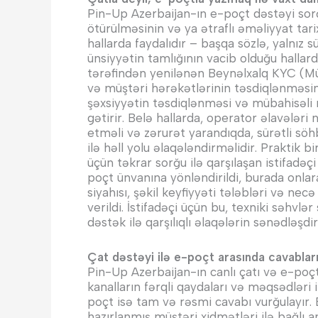
Pin-Up Azerbaijan-ın e-poçt dəstəyi sor
ötürülməsinin və ya ətraflı əməliyyat tar
hallarda faydalıdır – başqa sözlə, yalnız
ünsiyyətin tamlığının vacib olduğu hallar
tərəfindən yenilənən Beynəlxalq KYC (Müşt
və müştəri hərəkətlərinin təsdiqlənməsin
şəxsiyyətin təsdiqlənməsi və mübahisəli m
gətirir. Belə hallarda, operator əlavələr
etməli və zərurət yarandıqda, sürətli söh
ilə həll yolu əlaqələndirməlidir. Praktik
üçün təkrar sorğu ilə qarşılaşan istifadəç
poçt ünvanına yönləndirildi, burada onlar
siyahısı, şəkil keyfiyyəti tələbləri və 
verildi. İstifadəçi üçün bu, texniki səhvl
dəstək ilə qarşılıqlı əlaqələrin sənədləşdir
Çat dəstəyi ilə e-poçt arasında cavablar
Pin-Up Azerbaijan-ın canlı çatı və e-poç
kanalların fərqli qaydaları və məqsədləri i
poçt isə tam və rəsmi cavabı vurğulayır. 
hazırlanmış müştəri xidmətləri ilə bağlı a