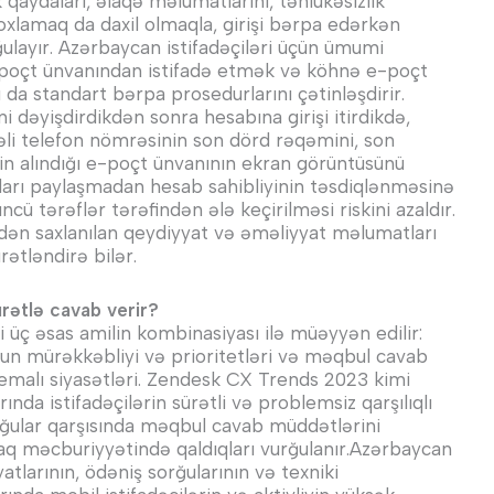
 qaydaları, əlaqə məlumatlarını, təhlükəsizlik
 yoxlamaq da daxil olmaqla, girişi bərpa edərkən
ğulayır. Azərbaycan istifadəçiləri üçün ümumi
poçt ünvanından istifadə etmək və köhnə e-poçt
u da standart bərpa prosedurlarını çətinləşdirir.
ni dəyişdirdikdən sonra hesabına girişi itirdikdə,
qəli telefon nömrəsinin son dörd rəqəmini, son
rin alındığı e-poçt ünvanının ekran görüntüsünü
ları paylaşmadan hesab sahibliyinin təsdiqlənməsinə
ü tərəflər tərəfindən ələ keçirilməsi riskini azaldır.
ədən saxlanılan qeydiyyat və əməliyyat məlumatları
ətləndirə bilər.
rətlə cavab verir?
 üç əsas amilin kombinasiyası ilə müəyyən edilir:
nun mürəkkəbliyi və prioritetləri və məqbul cavab
emalı siyasətləri. Zendesk CX Trends 2023 kimi
nda istifadəçilərin sürətli və problemsiz qarşılıqlı
orğular qarşısında məqbul cavab müddətlərini
q məcburiyyətində qaldıqları vurğulanır.Azərbaycan
atlarının, ödəniş sorğularının və texniki