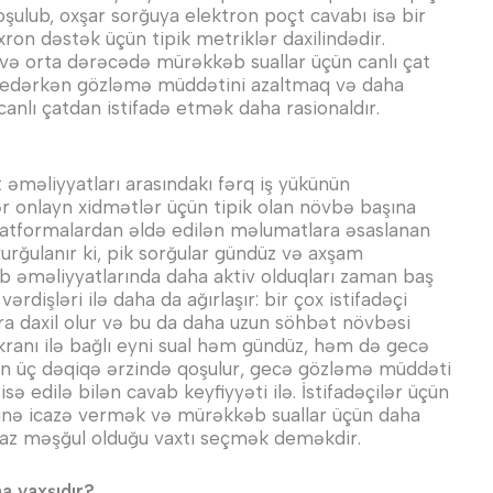
şulub, oxşar sorğuya elektron poçt cavabı isə bir
ron dəstək üçün tipik metriklər daxilindədir.
ə və orta dərəcədə mürəkkəb suallar üçün canlı çat
m edərkən gözləmə müddətini azaltmaq və daha
canlı çatdan istifadə etmək daha rasionaldır.
əməliyyatları arasındakı fərq iş yükünün
r onlayn xidmətlər üçün tipik olan növbə başına
 platformalardan əldə edilən məlumatlara əsaslanan
urğulanır ki, pik sorğular gündüz və axşam
sab əməliyyatlarında daha aktiv olduqları zaman baş
dişləri ilə daha da ağırlaşır: bir çox istifadəçi
 daxil olur və bu da daha uzun söhbət növbəsi
ekranı ilə bağlı eyni sual həm gündüz, həm də gecə
ən üç dəqiqə ərzində qoşulur, gecə gözləmə müddəti
 edilə bilən cavab keyfiyyəti ilə. İstifadəçilər üçün
inə icazə vermək və mürəkkəb suallar üçün daha
 az məşğul olduğu vaxtı seçmək deməkdir.
a yaxşıdır?