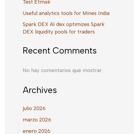
Test Etmək
Useful analytics tools for Mines India
Spark DEX AI dex optimizes Spark
DEX liquidity pools for traders
Recent Comments
No hay comentarios que mostrar.
Archives
julio 2026
marzo 2026
enero 2026