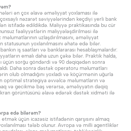
iyəm?
ələri ən çox əlavə əməliyyat yoxlaması ilə
 çoxsaylı nəzarət səviyyələrindən keçdiyi yerli bank
n istifadə edildikdə. Maliyyə praktikasında bu cür
nunsuz fəaliyyətlərin maliyyələşdirilməsi ilə
 məlumatlarının uzlaşdırılmasını, əməliyyat
ın statusunun yoxlanılmasını əhatə edə bilər.
bankın iş saatları və banklararası hesablaşmalardır:
yatların emalı daha uzun çəkə bilər. Praktik halda,
ması üçün sorğu göndərdi və 90 dəqiqədən sonra
qaldı. Daha sonra dəstək operatoru məlumatları
rin olub olmadığını yoxladı və köçürmənin uğurla
üçün optimal strategiya əvvəlcə məlumatların və
aq və gecikmə baş verərsə, əməliyyatın dəqiq
ekran görüntüsünü əlavə edərək dəstək xidməti ilə
bərpa edə bilərəm?
etmək üçün icazəsiz istifadənin qarşısını almaq
oxlanılması tələb olunur. Avropa və milli agentliklər