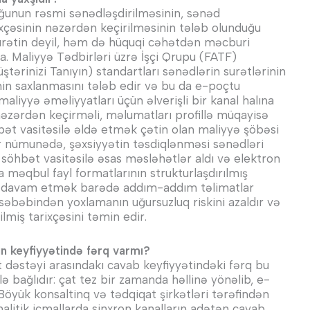
ğunun rəsmi sənədləşdirilməsinin, sənəd
ixçəsinin nəzərdən keçirilməsinin tələb olunduğu
 sürətin deyil, həm də hüquqi cəhətdən məcburi
da. Maliyyə Tədbirləri üzrə İşçi Qrupu (FATF)
ərinizi Tanıyın) standartları sənədlərin surətlərinin
in saxlanmasını tələb edir və bu da e-poçtu
aliyyə əməliyyatları üçün əlverişli bir kanal halına
i nəzərdən keçirməli, məlumatları profillə müqayisə
bət vasitəsilə əldə etmək çətin olan maliyyə şöbəsi
 bir nümunədə, şəxsiyyətin təsdiqlənməsi sənədləri
i söhbət vasitəsilə əsas məsləhətlər aldı və elektron
a məqbul fayl formatlarının strukturlaşdırılmış
necə davam etmək barədə addım-addım təlimatlar
ər səbəbindən yoxlamanın uğursuzluq riskini azaldır və
ilmiş tarixçəsini təmin edir.
ın keyfiyyətində fərq varmı?
t dəstəyi arasındakı cavab keyfiyyətindəki fərq bu
lə bağlıdır: çat tez bir zamanda həllinə yönəlib, e-
Böyük konsaltinq və tədqiqat şirkətləri tərəfindən
nalitik icmallarda sinxron kanalların adətən cavab