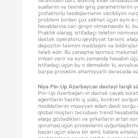
tərəfindən dərc edilmiş kibertəhlükəsizlik
suallarını və texniki giriş parametrlərini
çoxfaktorlu təsdiqləmənin vacibliyini vur
problem birdən çox xidmət üçün eyni e-
hesablarına cari girişin olmamasıdır ki, b
Praktik olaraq, istifadəçi telefon nömrəsi
dəstək operatoru qeydiyyat tarixini, əla
depozitin təxmini məbləğini və bildirişlə
tələb edir. Bu yanaşma lazımsız məlumat
imkan verir və eyni zamanda hesabın üçünc
İstifadəçi üçün bu o deməkdir ki, əvvəlc
bərpa prosesini əhəmiyyətli dərəcədə sür
Niyə Pin-Up Azərbaycan dəstəyi fərqli sü
Pin-Up Azerbaijan-ın dəstək cavab sürəti
agentlərin hazırkı iş yükü, konkret sorğu
müddətlərini müəyyən edən daxili sorğu 
qlobal müştəri təcrübəsi trend hesabatları
əlaqə gözlədikləri və şirkətlərin artan s
qorumaq üçün proseslərini uyğunlaşdırma
bazarı üçün əlavə bir amil, balans əməliyy