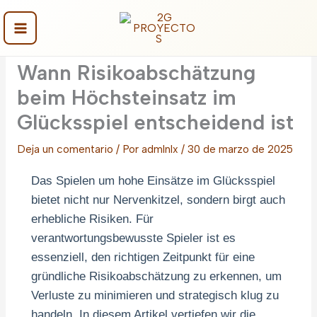
Ir
al
contenido
Main
Wann Risikoabschätzung
Menu
beim Höchsteinsatz im
Glücksspiel entscheidend ist
Deja un comentario
/ Por
admlnlx
/
30 de marzo de 2025
Das Spielen um hohe Einsätze im Glücksspiel
bietet nicht nur Nervenkitzel, sondern birgt auch
erhebliche Risiken. Für
verantwortungsbewusste Spieler ist es
essenziell, den richtigen Zeitpunkt für eine
gründliche Risikoabschätzung zu erkennen, um
Verluste zu minimieren und strategisch klug zu
handeln. In diesem Artikel vertiefen wir die