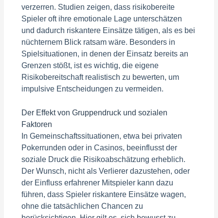
verzerren. Studien zeigen, dass risikobereite
Spieler oft ihre emotionale Lage unterschätzen
und dadurch riskantere Einsätze tätigen, als es bei
nüchternem Blick ratsam wäre. Besonders in
Spielsituationen, in denen der Einsatz bereits an
Grenzen stößt, ist es wichtig, die eigene
Risikobereitschaft realistisch zu bewerten, um
impulsive Entscheidungen zu vermeiden.
Der Effekt von Gruppendruck und sozialen
Faktoren
In Gemeinschaftssituationen, etwa bei privaten
Pokerrunden oder in Casinos, beeinflusst der
soziale Druck die Risikoabschätzung erheblich.
Der Wunsch, nicht als Verlierer dazustehen, oder
der Einfluss erfahrener Mitspieler kann dazu
führen, dass Spieler riskantere Einsätze wagen,
ohne die tatsächlichen Chancen zu
berücksichtigen. Hier gilt es, sich bewusst zu