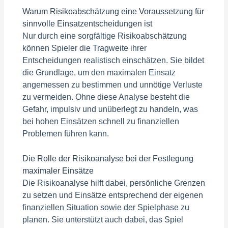
Warum Risikoabschätzung eine Voraussetzung für
sinnvolle Einsatzentscheidungen ist
Nur durch eine sorgfältige Risikoabschätzung
können Spieler die Tragweite ihrer
Entscheidungen realistisch einschätzen. Sie bildet
die Grundlage, um den maximalen Einsatz
angemessen zu bestimmen und unnötige Verluste
zu vermeiden. Ohne diese Analyse besteht die
Gefahr, impulsiv und unüberlegt zu handeln, was
bei hohen Einsätzen schnell zu finanziellen
Problemen führen kann.
Die Rolle der Risikoanalyse bei der Festlegung
maximaler Einsätze
Die Risikoanalyse hilft dabei, persönliche Grenzen
zu setzen und Einsätze entsprechend der eigenen
finanziellen Situation sowie der Spielphase zu
planen. Sie unterstützt auch dabei, das Spiel