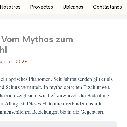
Nosotros
Proyectos
Ubícanos
Contáctanos
: Vom Mythos zum
hl
julio de 2025
ein optisches Phänomen. Seit Jahrtausenden gilt er als
d Schutz vermittelt. In mythologischen Erzählungen,
heorien zeigt sich, wie tief verwurzelt die Bedeutung
em Alltag ist. Dieses Phänomen verbindet uns mit
enmenschlichen Beziehungen bis in die Gegenwart.