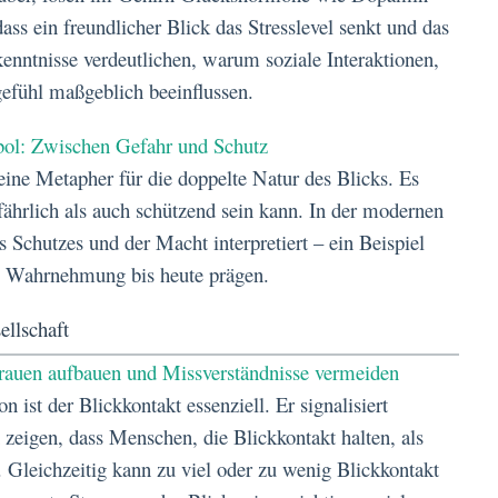
ss ein freundlicher Blick das Stresslevel senkt und das
enntnisse verdeutlichen, warum soziale Interaktionen,
gefühl maßgeblich beeinflussen.
ol: Zwischen Gefahr und Schutz
ine Metapher für die doppelte Natur des Blicks. Es
efährlich als auch schützend sein kann. In der modernen
s Schutzes und der Macht interpretiert – ein Beispiel
re Wahrnehmung bis heute prägen.
ellschaft
trauen aufbauen und Missverständnisse vermeiden
st der Blickkontakt essenziell. Er signalisiert
n zeigen, dass Menschen, die Blickkontakt halten, als
leichzeitig kann zu viel oder zu wenig Blickkontakt