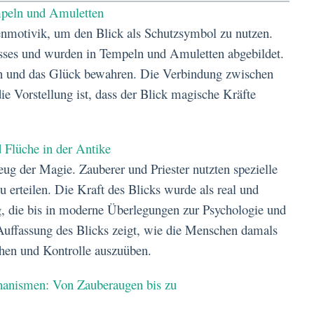
mpeln und Amuletten
enmotivik, um den Blick als Schutzsymbol zu nutzen.
sses und wurden in Tempeln und Amuletten abgebildet.
en und das Glück bewahren. Die Verbindung zwischen
die Vorstellung ist, dass der Blick magische Kräfte
 Flüche in der Antike
ug der Magie. Zauberer und Priester nutzten spezielle
 erteilen. Die Kraft des Blicks wurde als real und
, die bis in moderne Überlegungen zur Psychologie und
Auffassung des Blicks zeigt, wie die Menschen damals
chen und Kontrolle auszuüben.
hanismen: Von Zauberaugen bis zu