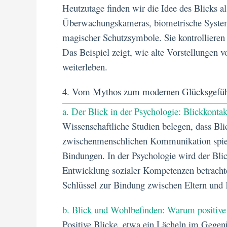
Heutzutage finden wir die Idee des Blicks a
Überwachungskameras, biometrische Syste
magischer Schutzsymbole. Sie kontrollieren
Das Beispiel zeigt, wie alte Vorstellungen 
weiterleben.
4. Vom Mythos zum modernen Glücksgefühl:
a. Der Blick in der Psychologie: Blickkonta
Wissenschaftliche Studien belegen, dass Blic
zwischenmenschlichen Kommunikation spielt.
Bindungen. In der Psychologie wird der Blick
Entwicklung sozialer Kompetenzen betrachtet
Schlüssel zur Bindung zwischen Eltern und
b. Blick und Wohlbefinden: Warum positive
Positive Blicke, etwa ein Lächeln im Geg