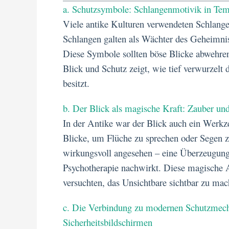
a. Schutzsymbole: Schlangenmotivik in Te
Viele antike Kulturen verwendeten Schlang
Schlangen galten als Wächter des Geheimni
Diese Symbole sollten böse Blicke abwehr
Blick und Schutz zeigt, wie tief verwurzelt 
besitzt.
b. Der Blick als magische Kraft: Zauber und
In der Antike war der Blick auch ein Werkze
Blicke, um Flüche zu sprechen oder Segen zu
wirkungsvoll angesehen – eine Überzeugung
Psychotherapie nachwirkt. Diese magische 
versuchten, das Unsichtbare sichtbar zu ma
c. Die Verbindung zu modernen Schutzmec
Sicherheitsbildschirmen