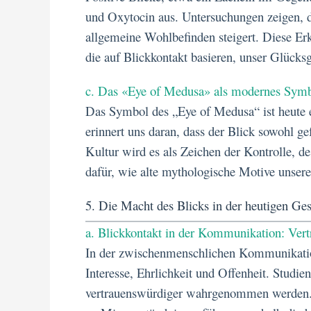
und Oxytocin aus. Untersuchungen zeigen, da
allgemeine Wohlbefinden steigert. Diese Erk
die auf Blickkontakt basieren, unser Glücks
c. Das «Eye of Medusa» als modernes Symb
Das Symbol des „Eye of Medusa“ ist heute e
erinnert uns daran, dass der Blick sowohl g
Kultur wird es als Zeichen der Kontrolle, de
dafür, wie alte mythologische Motive unse
5. Die Macht des Blicks in der heutigen Ges
a. Blickkontakt in der Kommunikation: Ver
In der zwischenmenschlichen Kommunikation i
Interesse, Ehrlichkeit und Offenheit. Studie
vertrauenswürdiger wahrgenommen werden. G