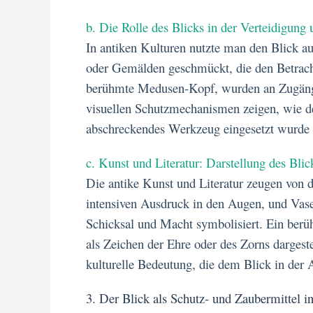
b. Die Rolle des Blicks in der Verteidigu
In antiken Kulturen nutzte man den Blick a
oder Gemälden geschmückt, die den Betracht
berühmte Medusen-Kopf, wurden an Zugänge
visuellen Schutzmechanismen zeigen, wie de
abschreckendes Werkzeug eingesetzt wurde –
c. Kunst und Literatur: Darstellung des Bli
Die antike Kunst und Literatur zeugen von 
intensiven Ausdruck in den Augen, und Vase
Schicksal und Macht symbolisiert. Ein berühm
als Zeichen der Ehre oder des Zorns dargeste
kulturelle Bedeutung, die dem Blick in der
3. Der Blick als Schutz- und Zaubermittel i