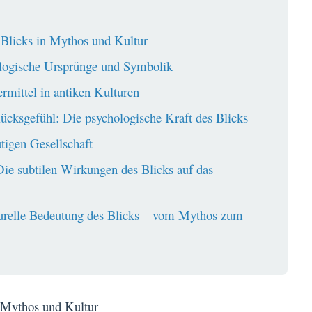
 Blicks in Mythos und Kultur
ologische Ursprünge und Symbolik
rmittel in antiken Kulturen
ksgefühl: Die psychologische Kraft des Blicks
tigen Gesellschaft
Die subtilen Wirkungen des Blicks auf das
lturelle Bedeutung des Blicks – vom Mythos zum
n Mythos und Kultur