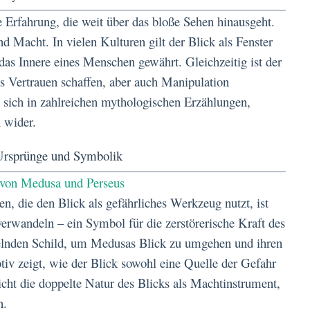
e Erfahrung, die weit über das bloße Sehen hinausgeht.
d Macht. In vielen Kulturen gilt der Blick als Fenster
 das Innere eines Menschen gewährt. Gleichzeitig ist der
 Vertrauen schaffen, aber auch Manipulation
 sich in zahlreichen mythologischen Erzählungen,
n wider.
 Ursprünge und Symbolik
 von Medusa und Perseus
n, die den Blick als gefährliches Werkzeug nutzt, ist
erwandeln – ein Symbol für die zerstörerische Kraft des
egelnden Schild, um Medusas Blick zu umgehen und ihren
iv zeigt, wie der Blick sowohl eine Quelle der Gefahr
icht die doppelte Natur des Blicks als Machtinstrument,
n.