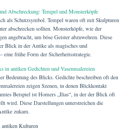
ng und Abschreckung: Tempel und Monsterköpfe
uch als Schutzsymbol. Tempel waren oft mit Skulpturen
er abschrecken sollten. Monsterköpfe, wie der
n angebracht, um böse Geister abzuwehren. Diese
r Blick in der Antike als magisches und
 eine frühe Form der Sicherheitsstrategie.
cks in antiken Gedichten und Vasenmalereien
der Bedeutung des Blicks. Gedichte beschreiben oft den
nmalereien zeigen Szenen, in denen Blickkontakt
tes Beispiel ist Homers „Ilias“, in der der Blick oft
llt wird. Diese Darstellungen unterstreichen die
 Antike zukam.
n antiken Kulturen