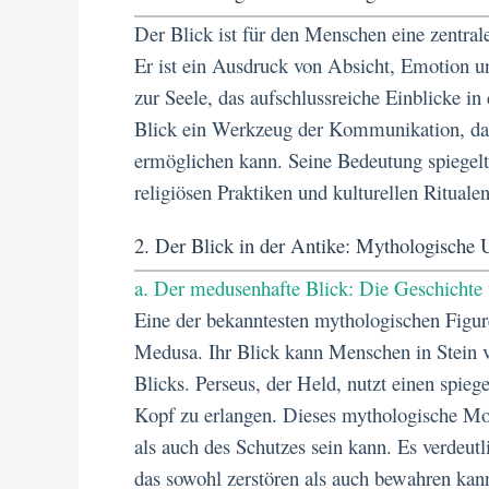
Der Blick ist für den Menschen eine zentral
Er ist ein Ausdruck von Absicht, Emotion un
zur Seele, das aufschlussreiche Einblicke in
Blick ein Werkzeug der Kommunikation, das
ermöglichen kann. Seine Bedeutung spiegelt
religiösen Praktiken und kulturellen Rituale
2. Der Blick in der Antike: Mythologische
a. Der medusenhafte Blick: Die Geschichte
Eine der bekanntesten mythologischen Figure
Medusa. Ihr Blick kann Menschen in Stein v
Blicks. Perseus, der Held, nutzt einen spi
Kopf zu erlangen. Dieses mythologische Mot
als auch des Schutzes sein kann. Es verdeutl
das sowohl zerstören als auch bewahren kan