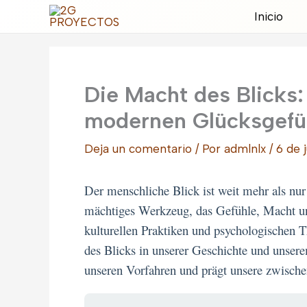
Ir
Inicio
al
contenido
Die Macht des Blicks
modernen Glücksgefü
Deja un comentario
/ Por
admlnlx
/
6 de 
Der menschliche Blick ist weit mehr als nur 
mächtiges Werkzeug, das Gefühle, Macht un
kulturellen Praktiken und psychologischen T
des Blicks in unserer Geschichte und unser
unseren Vorfahren und prägt unsere zwisch