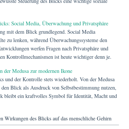
ewusste Steuerung des Blicks eine wichtige soziale
licks: Social Media, Überwachung und Privatsphäre
g mit dem Blick grundlegend. Social Media
halte zu lenken, während Überwachungssysteme den
 Entwicklungen werfen Fragen nach Privatsphäre und
en Kontrollmechanismen ist heute wichtiger denn je.
Von der Medusa zur modernen Ikone
ks und der Kontrolle stets wiederholt. Von der Medusa
 den Blick als Ausdruck von Selbstbestimmung nutzen,
ck bleibt ein kraftvolles Symbol für Identität, Macht und
ilen Wirkungen des Blicks auf das menschliche Gehirn