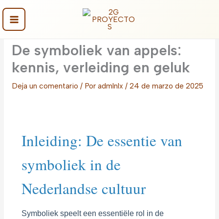
Ir
al
contenido
Main
De symboliek van appels:
Menu
kennis, verleiding en geluk
Deja un comentario
/ Por
admlnlx
/
24 de marzo de 2025
Inleiding: De essentie van
symboliek in de
Nederlandse cultuur
Symboliek speelt een essentiële rol in de