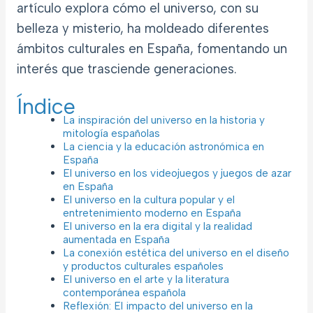
artículo explora cómo el universo, con su
belleza y misterio, ha moldeado diferentes
ámbitos culturales en España, fomentando un
interés que trasciende generaciones.
Índice
La inspiración del universo en la historia y
mitología españolas
La ciencia y la educación astronómica en
España
El universo en los videojuegos y juegos de azar
en España
El universo en la cultura popular y el
entretenimiento moderno en España
El universo en la era digital y la realidad
aumentada en España
La conexión estética del universo en el diseño
y productos culturales españoles
El universo en el arte y la literatura
contemporánea española
Reflexión: El impacto del universo en la