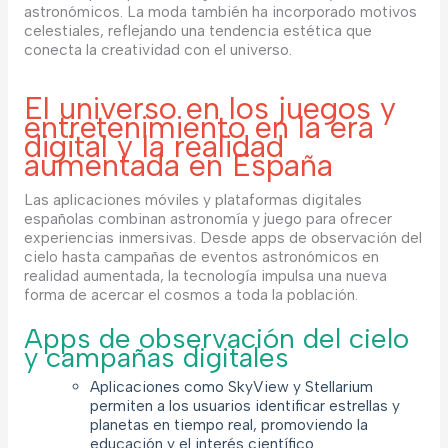
astronómicos. La moda también ha incorporado motivos
celestiales, reflejando una tendencia estética que
conecta la creatividad con el universo.
El universo en los juegos y
entretenimiento en la era
digital y la realidad
aumentada en España
Las aplicaciones móviles y plataformas digitales
españolas combinan astronomía y juego para ofrecer
experiencias inmersivas. Desde apps de observación del
cielo hasta campañas de eventos astronómicos en
realidad aumentada, la tecnología impulsa una nueva
forma de acercar el cosmos a toda la población.
Apps de observación del cielo
y campañas digitales
Aplicaciones como SkyView y Stellarium
permiten a los usuarios identificar estrellas y
planetas en tiempo real, promoviendo la
educación y el interés científico.