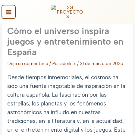
Ir
al
contenido
Main
Cómo el universo inspira
Menu
juegos y entretenimiento en
España
Deja un comentario
/ Por
admlnlx
/
31 de marzo de 2025
Desde tiempos inmemoriales, el cosmos ha
sido una fuente inagotable de inspiración en la
cultura española. La fascinación por las
estrellas, los planetas y los fenómenos
astronómicos ha influido en nuestras
tradiciones, en la literatura y, en la actualidad,
en el entretenimiento digital y los juegos. Este