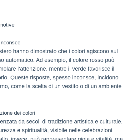
emotive
 inconsce
’estero hanno dimostrato che i colori agiscono sul
so automatico. Ad esempio, il colore rosso può
lare l’attenzione, mentre il verde favorisce il
brio. Queste risposte, spesso inconsce, incidono
rno, come la scelta di un vestito o di un ambiente
ezione dei colori
uenzata da secoli di tradizione artistica e culturale.
ezza e spiritualità, visibile nelle celebrazioni
iallo, invece, può rappresentare gioia e vitalità, ma