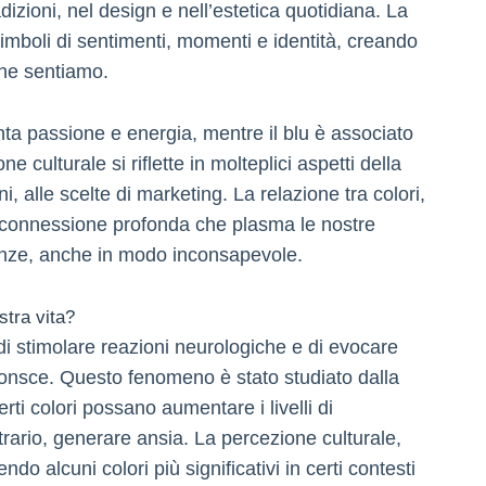
adizioni, nel design e nell’estetica quotidiana. La
simboli di sentimenti, momenti e identità, creando
che sentiamo.
ta passione e energia, mentre il blu è associato
e culturale si riflette in molteplici aspetti della
i, alle scelte di marketing. La relazione tra colori,
na connessione profonda che plasma le nostre
renze, anche in modo inconsapevole.
stra vita?
 di stimolare reazioni neurologiche e di evocare
onsce. Questo fenomeno è stato studiato dalla
ti colori possano aumentare i livelli di
ntrario, generare ansia. La percezione culturale,
do alcuni colori più significativi in certi contesti