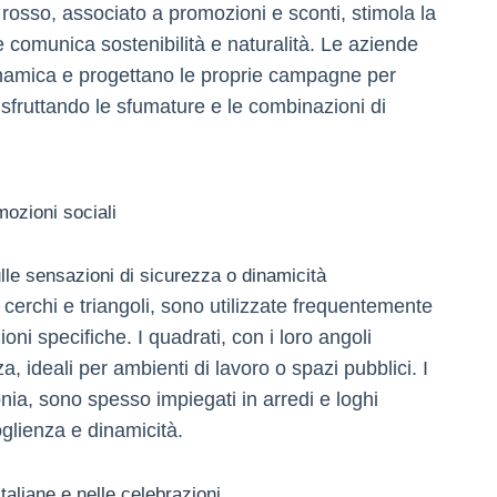
l rosso, associato a promozioni e sconti, stimola la
 comunica sostenibilità e naturalità. Le aziende
inamica e progettano le proprie campagne per
sfruttando le sfumature e le combinazioni di
emozioni sociali
lle sensazioni di sicurezza o dinamicità
erchi e triangoli, sono utilizzate frequentemente
ni specifiche. I quadrati, con i loro angoli
za, ideali per ambienti di lavoro o spazi pubblici. I
ia, sono spesso impiegati in arredi e loghi
oglienza e dinamicità.
italiane e nelle celebrazioni