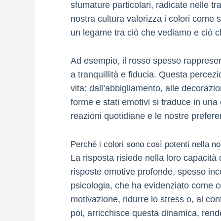
sfumature particolari, radicate nelle tr
nostra cultura valorizza i colori come 
un legame tra ciò che vediamo e ciò 
Ad esempio, il rosso spesso rappresen
a tranquillità e fiducia. Questa percezion
vita: dall’abbigliamento, alle decorazion
forme e stati emotivi si traduce in u
reazioni quotidiane e le nostre prefe
Perché i colori sono così potenti nella no
La risposta risiede nella loro capacità
risposte emotive profonde, spesso inc
psicologia, che ha evidenziato come cer
motivazione, ridurre lo stress o, al co
poi, arricchisce questa dinamica, renden