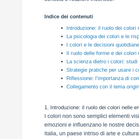
Indice dei contenuti
Introduzione: il ruolo dei colori
La psicologia dei colori e le ri
I colori e le decisioni quotidian
Il ruolo delle forme e dei colori
La scienza dietro i colori: studi 
Strategie pratiche per usare i 
Riflessione: l’importanza di co
Collegamento con il tema origi
1. Introduzione: il ruolo dei colori nelle 
I colori non sono semplici elementi vi
emozioni e influenzano le nostre deci
Italia, un paese intriso di arte e cultu