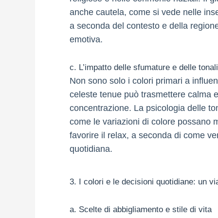
anche cautela, come si vede nelle inse
a seconda del contesto e della regione
emotiva.
c. L’impatto delle sfumature e delle tonal
Non sono solo i colori primari a influe
celeste tenue può trasmettere calma e 
concentrazione. La psicologia delle ton
come le variazioni di colore possano m
favorire il relax, a seconda di come ven
quotidiana.
3. I colori e le decisioni quotidiane: un v
a. Scelte di abbigliamento e stile di vita