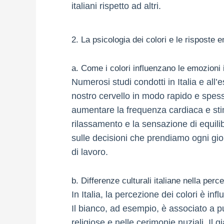
italiani rispetto ad altri.
2. La psicologia dei colori e le risposte 
a. Come i colori influenzano le emozioni
Numerosi studi condotti in Italia e all
nostro cervello in modo rapido e spes
aumentare la frequenza cardiaca e stimo
rilassamento e la sensazione di equili
sulle decisioni che prendiamo ogni gio
di lavoro.
b. Differenze culturali italiane nella perc
In Italia, la percezione dei colori è infl
Il bianco, ad esempio, è associato a pur
religiose e nelle cerimonie nuziali. Il g