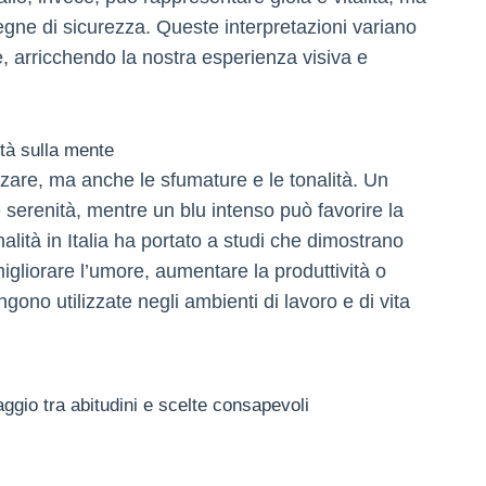
gne di sicurezza. Queste interpretazioni variano
, arricchendo la nostra esperienza visiva e
ità sulla mente
nzare, ma anche le sfumature e le tonalità. Un
serenità, mentre un blu intenso può favorire la
alità in Italia ha portato a studi che dimostrano
igliorare l’umore, aumentare la produttività o
gono utilizzate negli ambienti di lavoro e di vita
iaggio tra abitudini e scelte consapevoli