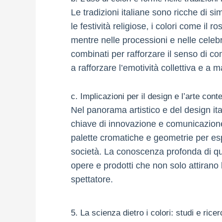
Le tradizioni italiane sono ricche di s
le festività religiose, i colori come il 
mentre nelle processioni e nelle celebr
combinati per rafforzare il senso di co
a rafforzare l’emotività collettiva e a m
c. Implicazioni per il design e l’arte cont
Nel panorama artistico e del design ita
chiave di innovazione e comunicazione
palette cromatiche e geometrie per esp
società. La conoscenza profonda di qu
opere e prodotti che non solo attiran
spettatore.
5. La scienza dietro i colori: studi e ricer