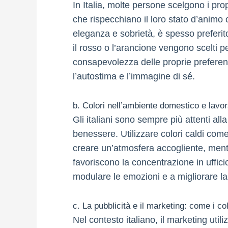
In Italia, molte persone scelgono i pro
che rispecchiano il loro stato d’animo
eleganza e sobrietà, è spesso preferito
il rosso o l’arancione vengono scelti 
consapevolezza delle proprie prefere
l’autostima e l’immagine di sé.
b. Colori nell’ambiente domestico e lavor
Gli italiani sono sempre più attenti all
benessere. Utilizzare colori caldi come 
creare un’atmosfera accogliente, mentre
favoriscono la concentrazione in uffici
modulare le emozioni e a migliorare la 
c. La pubblicità e il marketing: come i co
Nel contesto italiano, il marketing util