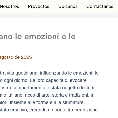
Nosotros
Proyectos
Ubícanos
Contáctanos
ano le emozioni e le
agosto de 2025
stra vita quotidiana, influenzando le emozioni, le
o ogni giorno. La loro capacità di evocare
nostro comportamento è stata oggetto di studi
e italiano, ricco di arte, storia e tradizioni. In
lori, insieme alle forme e alle sfumature,
o stato emotivo, creando un ponte tra percezione