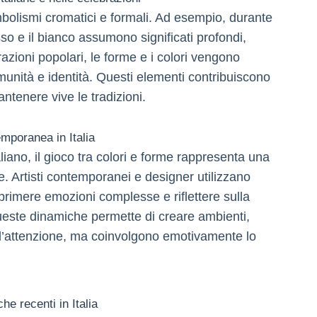
imbolismi cromatici e formali. Ad esempio, durante
rosso e il bianco assumono significati profondi,
azioni popolari, le forme e i colori vengono
munità e identità. Questi elementi contribuiscono
antenere vive le tradizioni.
emporanea in Italia
liano, il gioco tra colori e forme rappresenta una
. Artisti contemporanei e designer utilizzano
rimere emozioni complesse e riflettere sulla
este dinamiche permette di creare ambienti,
o l’attenzione, ma coinvolgono emotivamente lo
che recenti in Italia