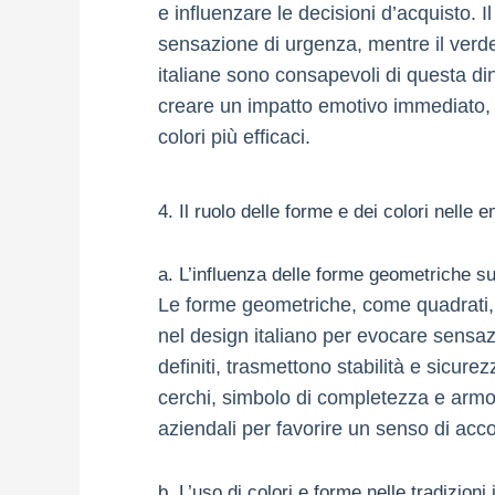
e influenzare le decisioni d’acquisto. I
sensazione di urgenza, mentre il verde
italiane sono consapevoli di questa d
creare un impatto emotivo immediato, 
colori più efficaci.
4. Il ruolo delle forme e dei colori nelle 
a. L’influenza delle forme geometriche su
Le forme geometriche, come quadrati, c
nel design italiano per evocare sensazio
definiti, trasmettono stabilità e sicurez
cerchi, simbolo di completezza e armon
aziendali per favorire un senso di acc
b. L’uso di colori e forme nelle tradizioni 