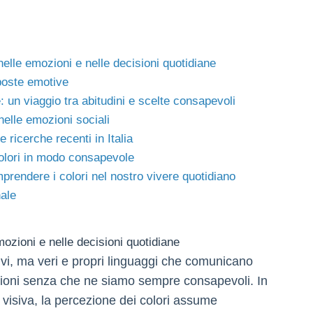
 nelle emozioni e nelle decisioni quotidiane
sposte emotive
e: un viaggio tra abitudini e scelte consapevoli
 nelle emozioni sociali
e ricerche recenti in Italia
colori in modo consapevole
mprendere i colori nel nostro vivere quotidiano
nale
emozioni e nelle decisioni quotidiane
sivi, ma veri e propri linguaggi che comunicano
sioni senza che ne siamo sempre consapevoli. In
ra visiva, la percezione dei colori assume