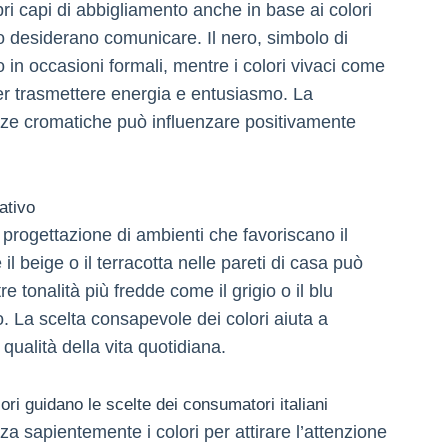
pri capi di abbigliamento anche in base ai colori
 o desiderano comunicare. Il nero, simbolo di
 in occasioni formali, mentre i colori vivaci come
per trasmettere energia e entusiasmo. La
nze cromatiche può influenzare positivamente
ativo
a progettazione di ambienti che favoriscano il
il beige o il terracotta nelle pareti di casa può
 tonalità più fredde come il grigio o il blu
o. La scelta consapevole dei colori aiuta a
qualità della vita quotidiana.
lori guidano le scelte dei consumatori italiani
izza sapientemente i colori per attirare l’attenzione